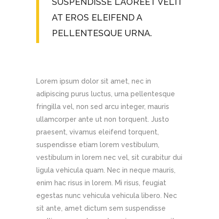
SUSPENDISSE LAOREET VELIT
AT EROS ELEIFEND A
PELLENTESQUE URNA.
Lorem ipsum dolor sit amet, nec in
adipiscing purus luctus, urna pellentesque
fringilla vel, non sed arcu integer, mauris
ullamcorper ante ut non torquent. Justo
praesent, vivamus eleifend torquent,
suspendisse etiam lorem vestibulum,
vestibulum in lorem nec vel, sit curabitur dui
ligula vehicula quam. Nec in neque mauris,
enim hac risus in lorem. Mi risus, feugiat
egestas nunc vehicula vehicula libero. Nec
sit ante, amet dictum sem suspendisse