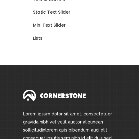
Static Text Slider
Mini Text Slider
Lists
Lorem ipsum dolor sit amet, consectetuer
gravida nibh vel velit auctor aliqunean
sollicitudinlorem quis bibendum auci elit
consequat ipsutis sem nibh id elit duis sed.