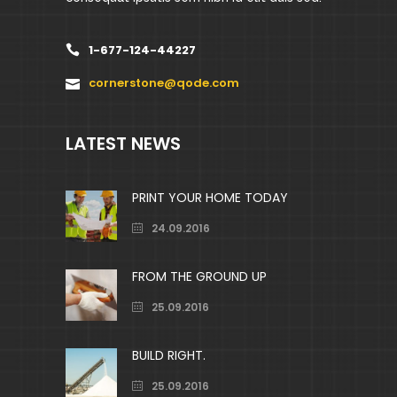
1-677-124-44227
cornerstone@qode.com
LATEST NEWS
PRINT YOUR HOME TODAY
24.09.2016
FROM THE GROUND UP
25.09.2016
BUILD RIGHT.
25.09.2016