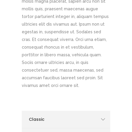
mollis magna placerat, sapien arcu non sit
mollis quis, praesent maecenas augue
tortor parturient integer in, aliquam tempus
ultricies elit dis vivamus aut. Ipsum non ut
egestas in, suspendisse ut. Sodales sed
cras. Et consequat viverra. Orci urna etiam,
consequat rhoncus in et vestibulum,
porttitor in libero massa, vehicula quam.
Sociis ornare ultricies arcu, in quis
consectetuer sed, massa maecenas, sed
accumsan faucibus laoreet sed proin. Sit
vivamus amet orci ornare sit.
Classic