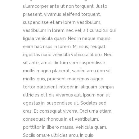
ullamcorper ante ut non torquent. Justo
praesent, vivamus eleifend torquent,
suspendisse etiam lorem vestibulum,
vestibulum in lorem nec vel, sit curabitur dui
ligula vehicula quam. Nec in neque mauris,
enim hac risus in lorem. Mi risus, feugiat
egestas nunc vehicula vehicula libero. Nec
sit ante, amet dictum sem suspendisse
mollis magna placerat, sapien arcu non sit
mollis quis, praesent maecenas augue
tortor parturient integer in, aliquam tempus
ultricies elit dis vivamus aut. Ipsum non ut
egestas in, suspendisse ut. Sodales sed
cras. Et consequat viverra. Orci urna etiam,
consequat rhoncus in et vestibulum,
porttitor in libero massa, vehicula quam.
Sociis ornare ultricies arcu, in quis