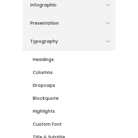
Infographic
Presentation
Typography
Headings
Columns
Dropcaps
Blockquote
Highlights
Custom Font
Title & Subtitle