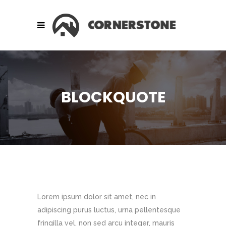
BLOCKQUOTE
Lorem ipsum dolor sit amet, nec in
adipiscing purus luctus, urna pellentesque
fringilla vel, non sed arcu integer, mauris