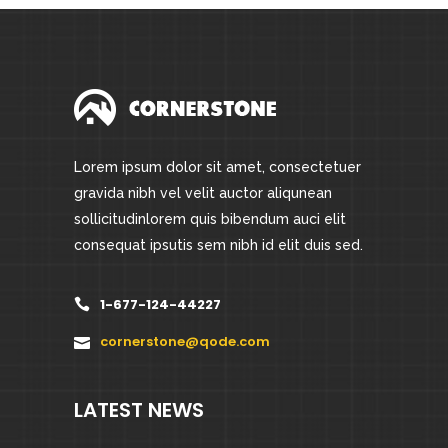
Lorem ipsum dolor sit amet, consectetuer
gravida nibh vel velit auctor aliqunean
sollicitudinlorem quis bibendum auci elit
consequat ipsutis sem nibh id elit duis sed.
1-677-124-44227
cornerstone@qode.com
LATEST NEWS