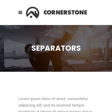
SEPARATORS
Lorem ipsum dolor sit amet, consectetur
adipiscing elit, sed do eiusmod tempor
incididunt ut labore et dolore magna aliqua.