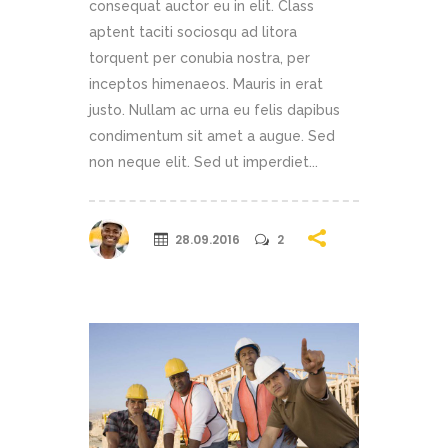
consequat auctor eu in elit. Class
aptent taciti sociosqu ad litora
torquent per conubia nostra, per
inceptos himenaeos. Mauris in erat
justo. Nullam ac urna eu felis dapibus
condimentum sit amet a augue. Sed
non neque elit. Sed ut imperdiet...
28.09.2016
2