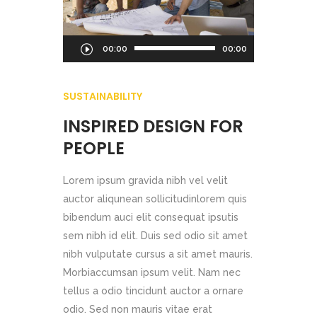
Audio
00:00
00:00
Player
SUSTAINABILITY
INSPIRED DESIGN FOR
PEOPLE
Lorem ipsum gravida nibh vel velit
auctor aliqunean sollicitudinlorem quis
bibendum auci elit consequat ipsutis
sem nibh id elit. Duis sed odio sit amet
nibh vulputate cursus a sit amet mauris.
Morbiaccumsan ipsum velit. Nam nec
tellus a odio tincidunt auctor a ornare
odio. Sed non mauris vitae erat