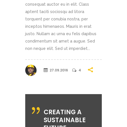
consequat auctor eu in elit. Class
aptent taciti sociosqu ad litora
torquent per conubia nostra, per
inceptos himenaeos. Mauris in erat
justo. Nullam ac urna eu felis dapibus
condimentum sit amet a augue. Sed
non neque elit. Sed ut imperdiet...
27.09.2016
4
CREATING A
SUSTAINABLE